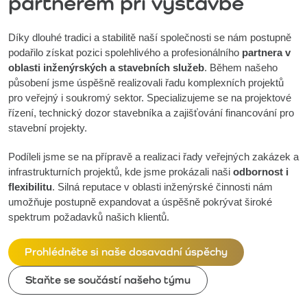
partnerem při výstavbě
Díky dlouhé tradici a stabilitě naší společnosti se nám postupně
podařilo získat pozici spolehlivého a profesionálního
partnera v
oblasti inženýrských a stavebních služeb
. Během našeho
působení jsme úspěšně realizovali řadu komplexních projektů
pro veřejný i soukromý sektor. Specializujeme se na projektové
řízení, technický dozor stavebníka a zajišťování financování pro
stavební projekty.
Podíleli jsme se na přípravě a realizaci řady veřejných zakázek a
infrastrukturních projektů, kde jsme prokázali naši
odbornost i
flexibilitu
. Silná reputace v oblasti inženýrské činnosti nám
umožňuje postupně expandovat a úspěšně pokrývat široké
spektrum požadavků našich klientů.
Prohlédněte si naše dosavadní úspěchy
Staňte se součástí našeho týmu