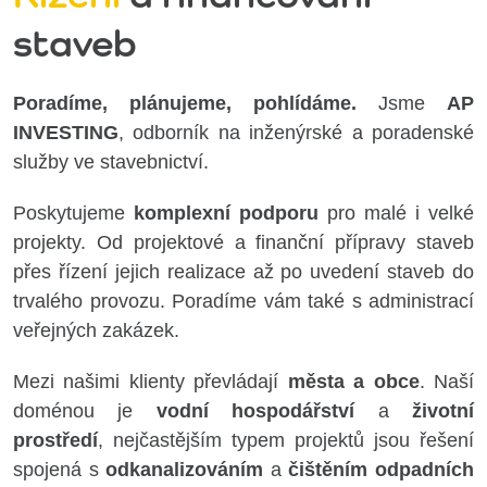
staveb
Poradíme, plánujeme, pohlídáme.
Jsme
AP
INVESTING
, odborník na inženýrské a poradenské
služby ve stavebnictví.
Poskytujeme
komplexní podporu
pro malé i velké
projekty. Od projektové a finanční přípravy staveb
přes řízení jejich realizace až po uvedení staveb do
trvalého provozu. Poradíme vám také s administrací
veřejných zakázek.
Mezi našimi klienty převládají
města a obce
. Naší
doménou je
vodní hospodářství
a
životní
prostředí
, nejčastějším
typem projektů jsou řešení
spojená s
odkanalizováním
a
čištěním odpadních