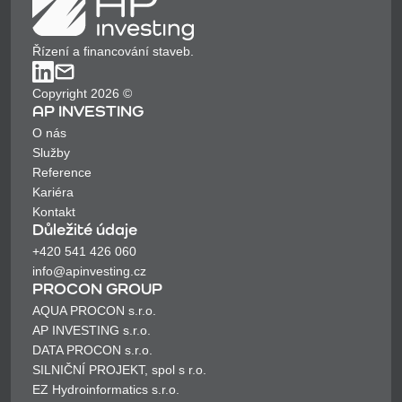
Řízení a financování staveb.
Copyright 2026 ©
AP INVESTING
O nás
Služby
Reference
Kariéra
Kontakt
Důležité údaje
+420 541 426 060
info@apinvesting.cz
PROCON GROUP
AQUA PROCON s.r.o.
AP INVESTING s.r.o.
DATA PROCON s.r.o.
SILNIČNÍ PROJEKT, spol s r.o.
EZ Hydroinformatics s.r.o.