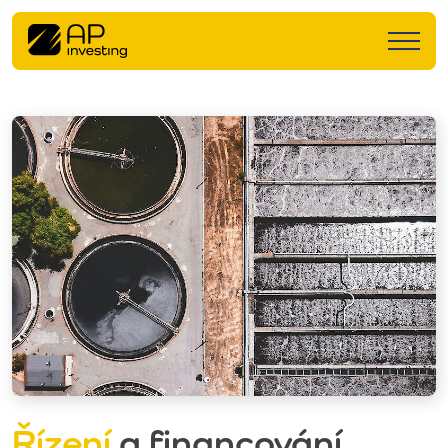
Řízení
a financování