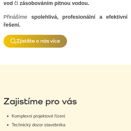
vod
či
zásobováním pitnou vodou.
Přinášíme
spolehlivá, profesionální a efektivní
řešení.
Zjistěte o nás více
Zajistíme pro vás
Komplexní projektové řízení
Technický dozor stavebníka